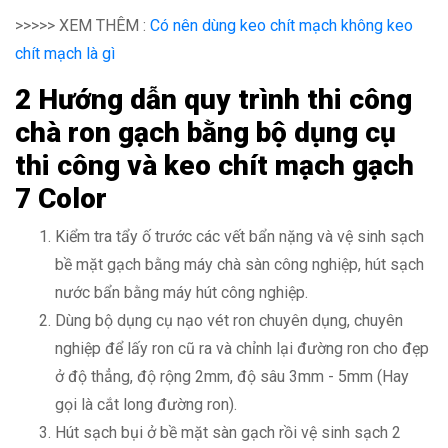
>>>>> XEM THÊM :
Có nên dùng keo chít mạch không
keo
chít mạch là gì
2 Hướng dẫn quy trình thi công
chà ron gạch bằng bộ dụng cụ
thi công và keo chít mạch gạch
7 Color
Kiểm tra tẩy ố trước các vết bẩn nặng và vệ sinh sạch
bề mặt gạch bằng máy chà sàn công nghiệp, hút sạch
nước bẩn bằng máy hút công nghiệp.
Dùng bộ dụng cụ nạo vét ron chuyên dụng, chuyên
nghiệp để lấy ron cũ ra và chỉnh lại đường ron cho đẹp
ở độ thẳng, độ rộng 2mm, độ sâu 3mm - 5mm (Hay
gọi là cắt long đường ron).
Hút sạch bụi ở bề mặt sàn gạch rồi vệ sinh sạch 2