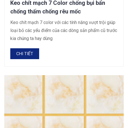
Keo chít mạch 7 Color chống bụi bẩn
chống thấm chống rêu mốc
Keo chít mạch 7 color với các tính năng vượt trội giúp
loại bỏ các yếu điểm của các dòng sản phẩm cũ trước
kia chúng ta hay dùng
CHI TIẾT