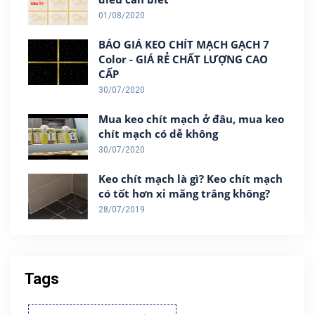
01/08/2020
BÁO GIÁ KEO CHÍT MẠCH GẠCH 7
Color - GIÁ RẺ CHẤT LƯỢNG CAO
CẤP
30/07/2020
Mua keo chít mạch ở đâu, mua keo
chít mạch có dễ không
30/07/2020
Keo chít mạch là gì? Keo chít mạch
có tốt hơn xi măng trắng không?
28/07/2019
Tags