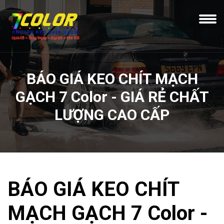
BÁO GIÁ KEO CHÍT MẠCH
GẠCH 7 Color - GIÁ RẺ CHẤT
LƯỢNG CAO CẤP
BÁO GIÁ KEO CHÍT
MẠCH GẠCH 7 Color -