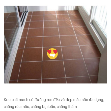
Keo chít mạch có đường ron đều và đẹp màu sắc đa dạng,
chống rêu mốc, chống bụi bẩn, chống thấm