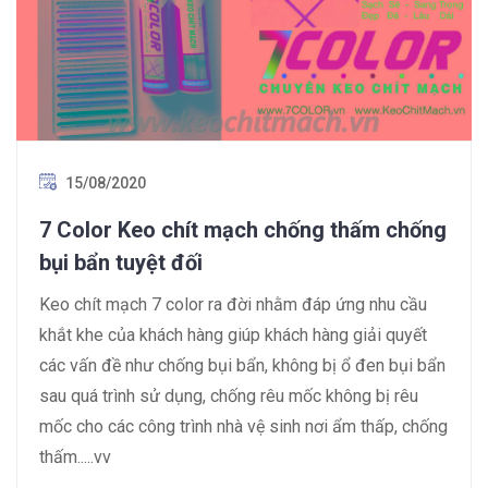
15/08/2020
7 Color Keo chít mạch chống thấm chống
bụi bẩn tuyệt đối
Keo chít mạch 7 color ra đời nhằm đáp ứng nhu cầu
khắt khe của khách hàng giúp khách hàng giải quyết
các vấn đề như chống bụi bẩn, không bị ổ đen bụi bẩn
sau quá trình sử dụng, chống rêu mốc không bị rêu
mốc cho các công trình nhà vệ sinh nơi ẩm thấp, chống
thấm.....vv