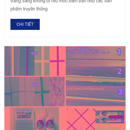
trắng sáng không bị rêu mốc bám bẩn như các sản
phẩm truyền thống
CHI TIẾT