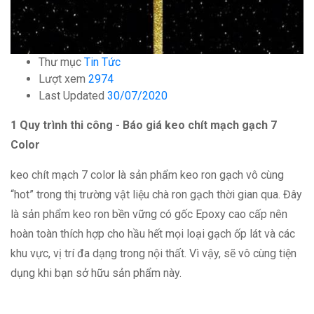
Thư mục
Tin Tức
Lượt xem
2974
Last Updated
30/07/2020
1 Quy trình thi công - Báo giá keo chít mạch gạch 7
Color
keo chít mạch 7 color là sản phẩm keo ron gạch vô cùng
“hot” trong thị trường vật liệu chà ron gạch thời gian qua. Đây
là sản phẩm keo ron bền vững có gốc Epoxy cao cấp nên
hoàn toàn thích hợp cho hầu hết mọi loại gạch ốp lát và các
khu vực, vị trí đa dạng trong nội thất. Vì vậy, sẽ vô cùng tiện
dụng khi bạn sở hữu sản phẩm này.