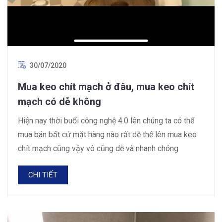
30/07/2020
Mua keo chít mạch ở đâu, mua keo chít
mạch có dễ không
Hiện nay thời buổi công nghệ 4.0 lên chúng ta có thể
mua bán bất cứ mặt hàng nào rất dễ thế lên mua keo
chít mạch cũng vậy vô cũng dễ và nhanh chóng
CHI TIẾT