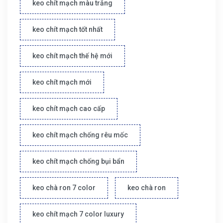
keo chít mạch màu trắng
keo chít mạch tốt nhất
keo chít mạch thế hệ mới
keo chít mạch mới
keo chít mạch cao cấp
keo chít mạch chống rêu mốc
keo chít mạch chống bụi bẩn
keo chà ron 7 color
keo chà ron
keo chít mạch 7 color luxury