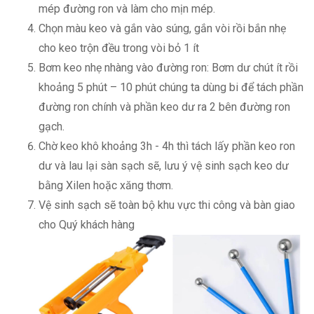
mép đường ron và làm cho mịn mép.
Chọn màu keo và gắn vào súng, gắn vòi rồi bắn nhẹ
cho keo trộn đều trong vòi bỏ 1 ít
Bơm keo nhẹ nhàng vào đường ron: Bơm dư chút ít rồi
khoảng 5 phút – 10 phút chúng ta dùng bi để tách phần
đường ron chính và phần keo dư ra 2 bên đường ron
gạch.
Chờ keo khô khoảng 3h - 4h thì tách lấy phần keo ron
dư và lau lại sàn sạch sẽ, lưu ý vệ sinh sạch keo dư
bằng Xilen hoặc xăng thơm.
Vệ sinh sạch sẽ toàn bộ khu vực thi công và bàn giao
cho Quý khách hàng