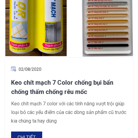
02/08/2020
Keo chít mạch 7 Color chống bụi bẩn
chống thấm chống rêu mốc
Keo chít mạch 7 color với các tính năng vượt trội giúp
loại bỏ các yếu điểm của các dòng sản phẩm cũ trước
kia chúng ta hay dùng
CHI TIẾT