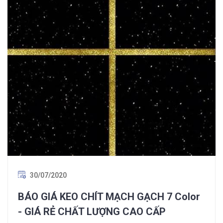
30/07/2020
BÁO GIÁ KEO CHÍT MẠCH GẠCH 7 Color
- GIÁ RẺ CHẤT LƯỢNG CAO CẤP