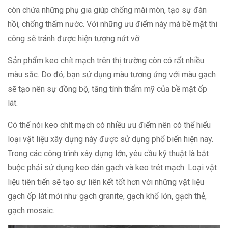
còn chứa những phụ gia giúp chống mài mòn, tạo sự đàn
hồi, chống thấm nước. Với những ưu điểm này mà bề mặt thi
công sẽ tránh được hiện tượng nứt vỡ.
Sản phẩm keo chít mạch trên thị trường còn có rất nhiều
màu sắc. Do đó, bạn sử dụng màu tương ứng với màu gạch
sẽ tạo nên sự đồng bộ, tăng tính thẩm mỹ của bề mặt ốp
lát.
Có thể nói keo chít mạch có nhiều ưu điểm nên có thể hiểu
loại vật liệu xây dựng này được sử dụng phổ biến hiện nay.
Trong các công trình xây dựng lớn, yêu cầu kỹ thuật là bắt
buộc phải sử dụng keo dán gạch và keo trét mạch. Loại vật
liệu tiên tiến sẽ tạo sự liên kết tốt hơn với những vật liệu
gạch ốp lát mới như gạch granite, gạch khổ lớn, gạch thẻ,
gạch mosaic..