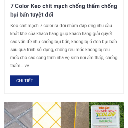
7 Color Keo chít mạch chống thấm chống
bụi bẩn tuyệt đối
Keo chít mạch 7 color ra đời nhằm đáp ứng nhu cầu
khắt khe của khách hàng giúp khách hàng giải quyết
các vấn đề như chống bụi bẩn, không bị ổ đen bụi bẩn
sau quá trình sử dụng, chống rêu mốc không bị rêu
mốc cho các công trình nhà vệ sinh nơi ẩm thấp, chống
thấm.....vv
CHI TIẾT