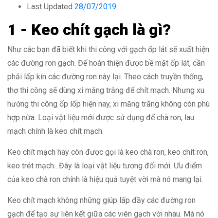
Last Updated
28/07/2019
1 - Keo chít gạch là gì?
Như các bạn đã biết khi thi công với gạch ốp lát sẽ xuất hiện
các đường ron gạch. Để hoàn thiện được bề mặt ốp lát, cần
phải lấp kín các đường ron này lại. Theo cách truyền thống,
thợ thi công sẽ dùng xi măng trắng để chít mạch. Nhưng xu
hướng thi công ốp lốp hiện nay, xi măng trắng không còn phù
hợp nữa. Loại vật liệu mới được sử dụng để chà ron, lau
mạch chính là keo chít mạch.
Keo chít mạch hay còn được gọi là keo chà ron, keo chít ron,
keo trét mạch…Đây là loại vật liệu tương đối mới. Ưu điểm
của keo chà ron chính là hiệu quả tuyệt vời mà nó mang lại.
Keo chít mạch không những giúp lấp đầy các đường ron
gạch để tạo sự liên kết giữa các viên gạch với nhau. Mà nó