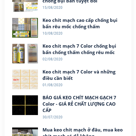
chống bụi bẩn tuyệt đối
15/08/2020
Keo chít mạch cao cấp chống bụi
bẩn rêu mốc chống thấm
10/08/2020
Keo chít mạch 7 Color chống bụi
bẩn chống thấm chống rêu mốc
02/08/2020
Keo chít mạch 7 Color và những
điều cần biết
01/08/2020
BÁO GIÁ KEO CHÍT MẠCH GẠCH 7
Color - GIÁ RẺ CHẤT LƯỢNG CAO
CẤP
30/07/2020
Mua keo chít mạch ở đâu, mua keo
chít mạch có dễ không