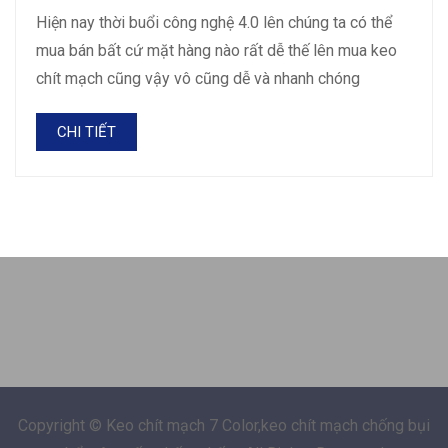
Hiện nay thời buổi công nghệ 4.0 lên chúng ta có thể
mua bán bất cứ mặt hàng nào rất dễ thế lên mua keo
chít mạch cũng vậy vô cũng dễ và nhanh chóng
CHI TIẾT
Copyright © Keo chít mạch 7 Color,keo chít mạch chống bụi