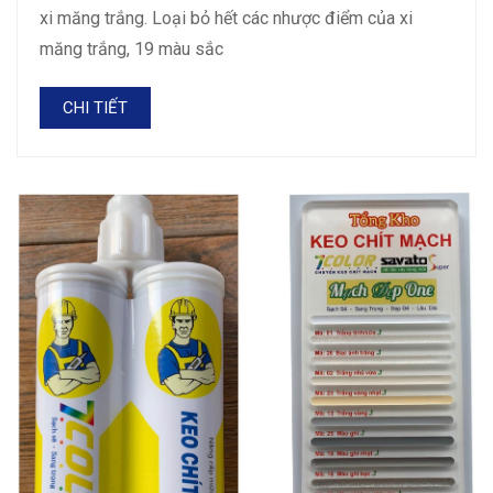
xi măng trắng. Loại bỏ hết các nhược điểm của xi
măng trắng, 19 màu sắc
CHI TIẾT