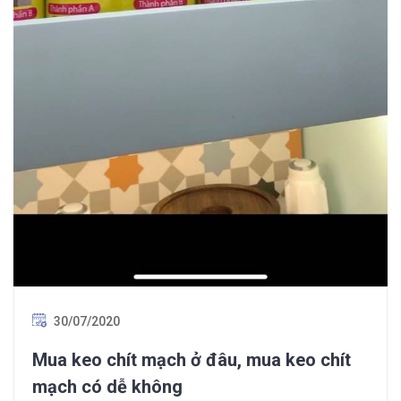
30/07/2020
Mua keo chít mạch ở đâu, mua keo chít
mạch có dễ không