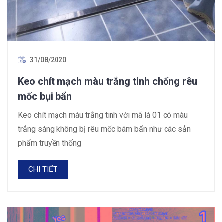
31/08/2020
Keo chít mạch màu trắng tinh chống rêu
mốc bụi bẩn
Keo chít mạch màu trắng tinh với mã là 01 có màu
trắng sáng không bị rêu mốc bám bẩn như các sản
phẩm truyền thống
CHI TIẾT