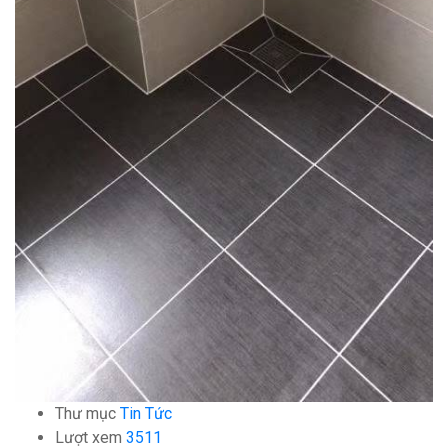
Thư mục
Tin Tức
Lượt xem
3511