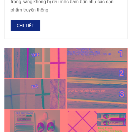
trắng sáng không bị rêu mốc bám bẩn như các sản
phẩm truyền thống
CHI TIẾT