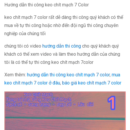
Hướng dẫn thi công keo chít mạch 7 Color
keo chít mạch 7 color rất dễ dàng thi công quý khách có thể
mua về tự thi công hoặc nhờ đến đội ngũ thi công chuyên
nghiệp của chúng tối
chúng tôi có video
hướng dẫn thi công
cho quý khách quý
khách có thể xem video và làm theo hướng dẫn của chúng
tôi là có thể tự thi công keo chít mạch 7color
Xem thêm:
hướng dẫn thi công keo chít mạch 7 color
,
mua
keo chít mạch 7 color ở đâu
,
báo giá keo chít mạch 7 color