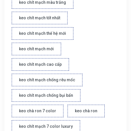
keo chít mạch màu trắng
keo chít mạch tốt nhất
keo chít mạch thế hệ mới
keo chít mạch mới
keo chít mạch cao cấp
keo chít mạch chống rêu mốc
keo chít mạch chống bụi bẩn
keo chà ron 7 color
keo chà ron
keo chít mạch 7 color luxury