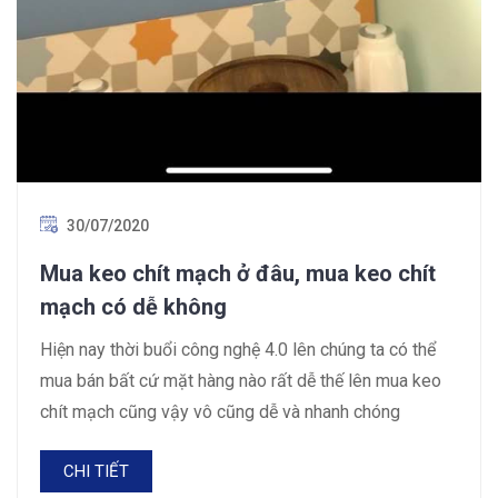
30/07/2020
Mua keo chít mạch ở đâu, mua keo chít
mạch có dễ không
Hiện nay thời buổi công nghệ 4.0 lên chúng ta có thể
mua bán bất cứ mặt hàng nào rất dễ thế lên mua keo
chít mạch cũng vậy vô cũng dễ và nhanh chóng
CHI TIẾT