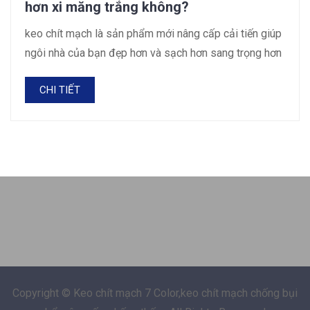
hơn xi măng trắng không?
keo chít mạch là sản phẩm mới nâng cấp cải tiến giúp
ngôi nhà của bạn đẹp hơn và sạch hơn sang trọng hơn
CHI TIẾT
Copyright © Keo chít mạch 7 Color,keo chít mạch chống bụi