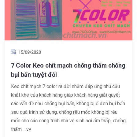
15/08/2020
7 Color Keo chít mạch chống thấm chống
bụi bẩn tuyệt đối
Keo chít mạch 7 color ra đời nhằm đáp ứng nhu cầu
khắt khe của khách hàng giúp khách hàng giải quyết
các vấn đề như chống bụi bẩn, không bị ổ đen bụi bẩn
sau quá trình sử dụng, chống rêu mốc không bị rêu
mốc cho các công trình nhà vệ sinh nơi ẩm thấp, chống
thấm.....vv