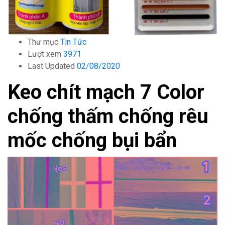
Thư mục
Tin Tức
Lượt xem
3971
Last Updated
02/08/2020
Keo chít mạch 7 Color
chống thấm chống rêu
mốc chống bụi bẩn