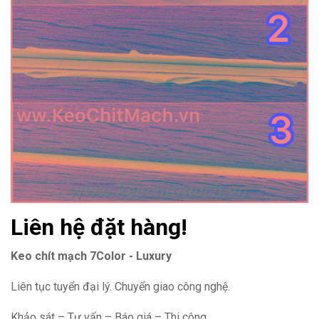
Liên hệ đặt hàng!
Keo chít mạch 7Color - Luxury
Liên tục tuyển đại lý. Chuyển giao công nghệ.
Khảo sát – Tư vấn – Báo giá – Thi công