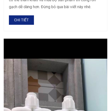
gạch dễ dàng hơn. Đừng bỏ qua bài viết này nhé.
CHI TIẾT