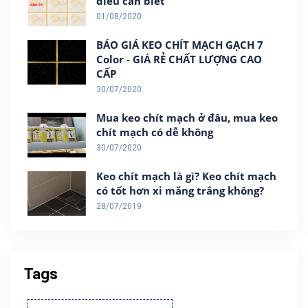
điều cần biết
01/08/2020
BÁO GIÁ KEO CHÍT MẠCH GẠCH 7
Color - GIÁ RẺ CHẤT LƯỢNG CAO
CẤP
30/07/2020
Mua keo chít mạch ở đâu, mua keo
chít mạch có dễ không
30/07/2020
Keo chít mạch là gì? Keo chít mạch
có tốt hơn xi măng trắng không?
28/07/2019
Tags