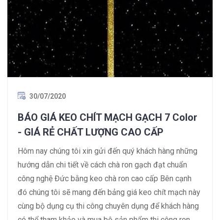
30/07/2020
BÁO GIÁ KEO CHÍT MẠCH GẠCH 7 Color
- GIÁ RẺ CHẤT LƯỢNG CAO CẤP
Hôm nay chúng tôi xin gửi đến quý khách hàng những
hướng dẫn chi tiết về cách chà ron gạch đạt chuẩn
công nghệ Đức bằng keo chà ron cao cấp Bên cạnh
đó chúng tôi sẽ mang đến bảng giá keo chít mạch này
cùng bộ dụng cụ thi công chuyên dụng để khách hàng
có thể tham khảo và mua bộ sản phẩm thi công ron