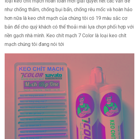
loại keo chít mạch hoàn toàn mới giải quyết hết các vấn đề
như chống thấm, chống bụi bẩn, chống rêu mốc và hoàn hảo
hơn nữa là keo chít mạch của chúng tôi có 19 màu sắc cơ
bản để cho quý khách có thể thoải mái lựa chọn phối hợp với
nền gạch nhà mình. Keo chít mạch 7 Color là loại keo chít
mạch chúng tôi đang nói tới