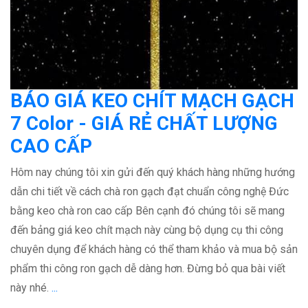
BÁO GIÁ KEO CHÍT MẠCH GẠCH
7 Color - GIÁ RẺ CHẤT LƯỢNG
CAO CẤP
Hôm nay chúng tôi xin gửi đến quý khách hàng những hướng
dẫn chi tiết về cách chà ron gạch
đạt chuẩn công nghệ Đức
bằng keo chà ron cao cấp Bên cạnh đó chúng tôi sẽ mang
đến bảng giá keo chít mạch này cùng bộ dụng cụ thi công
chuyên dụng để khách hàng có thể tham khảo và mua bộ sản
phẩm thi công ron gạch dễ dàng hơn. Đừng bỏ qua bài viết
này nhé.
...