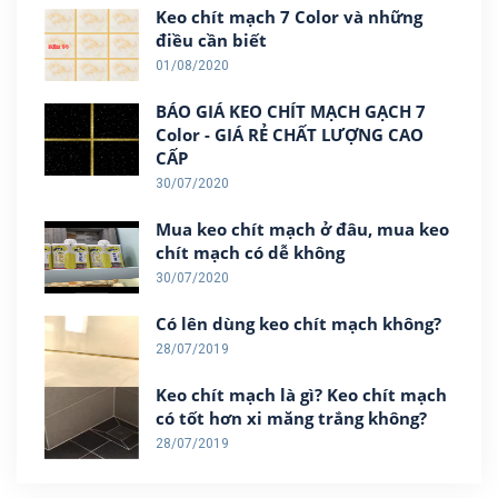
Keo chít mạch 7 Color và những
điều cần biết
01/08/2020
BÁO GIÁ KEO CHÍT MẠCH GẠCH 7
Color - GIÁ RẺ CHẤT LƯỢNG CAO
CẤP
30/07/2020
Mua keo chít mạch ở đâu, mua keo
chít mạch có dễ không
30/07/2020
Có lên dùng keo chít mạch không?
28/07/2019
Keo chít mạch là gì? Keo chít mạch
có tốt hơn xi măng trắng không?
28/07/2019